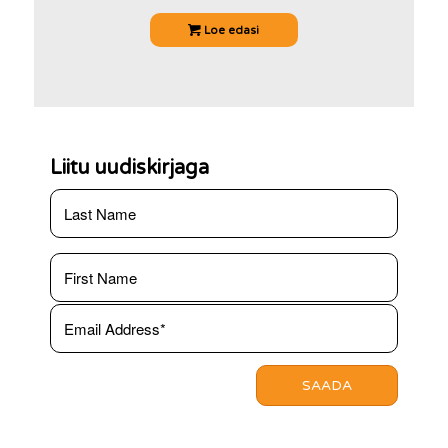
Loe edasi
Liitu uudiskirjaga