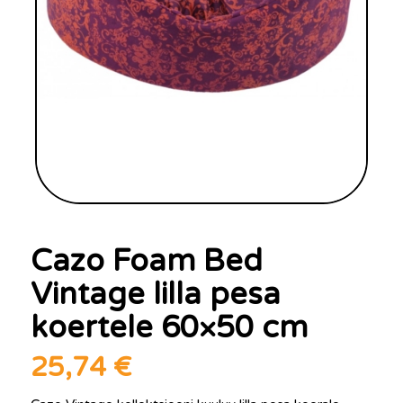
Cazo Foam Bed
Vintage lilla pesa
koertele 60×50 cm
25,74
€