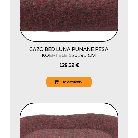
CAZO BED LUNA PUNANE PESA
KOERTELE 120×95 CM
129,32
€
Lisa ostukorvi