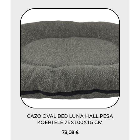
CAZO OVAL BED LUNA HALL PESA
KOERTELE 75X100X15 CM
73,08
€