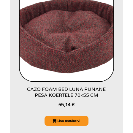
CAZO FOAM BED LUNA PUNANE
PESA KOERTELE 70×55 CM
55,14
€
Lisa ostukorvi