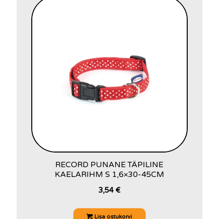
RECORD PUNANE TÄPILINE
KAELARIHM S 1,6×30-45CM
3,54
€
Lisa ostukorvi