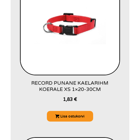
RECORD PUNANE KAELARIHM
KOERALE XS 1×20-30CM
1,83
€
Lisa ostukorvi