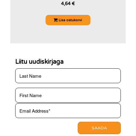
4,64
€
Lisa ostukorvi
Liitu uudiskirjaga