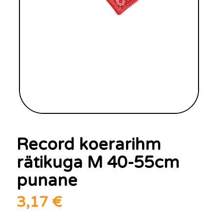
Record koerarihm
rätikuga M 40-55cm
punane
3,17
€