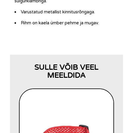
sulgurklambriga.
Varustatud metallist kinnitusrõngaga.
Rihm on kaela ümber pehme ja mugav.
SULLE VÕIB VEEL
MEELDIDA