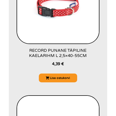
RECORD PUNANE TÄPILINE
KAELARIHM L 2,5×40-55CM
4,39
€
Lisa ostukorvi